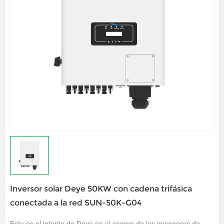
Inversor solar Deye 50KW con cadena trifásica
conectada a la red SUN-50K-G04
Este es el intento de Deye en el campo de los inversores de