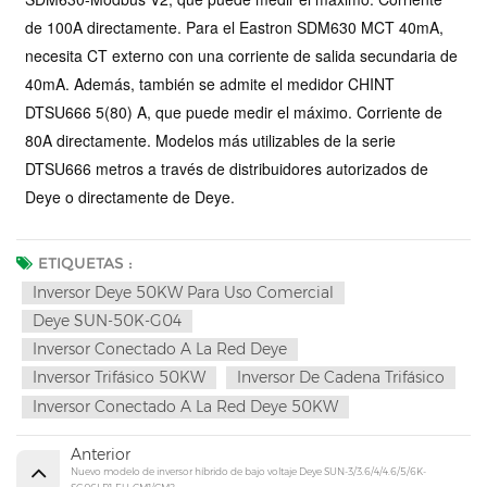
de 100A directamente. Para el Eastron SDM630 MCT 40mA,
necesita CT externo con una corriente de salida secundaria de
40mA. Además, también se admite el medidor CHINT
DTSU666 5(80) A, que puede medir el máximo. Corriente de
80A directamente. Modelos más utilizables de la serie
DTSU666
metros a través de distribuidores autorizados de
Deye o directamente de Deye.
ETIQUETAS :
Inversor Deye 50KW Para Uso Comercial
Deye SUN-50K-G04
Inversor Conectado A La Red Deye
Inversor Trifásico 50KW
Inversor De Cadena Trifásico
Inversor Conectado A La Red Deye 50KW
Anterior
Nuevo modelo de inversor híbrido de bajo voltaje Deye SUN-3/3.6/4/4.6/5/6K-