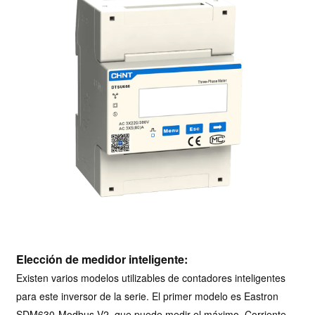
Elección de medidor inteligente:
Existen varios modelos utilizables de contadores inteligentes
para este inversor de la serie. El primer modelo es Eastron
SDM630-Modbus V2, que puede medir el máximo. Corriente