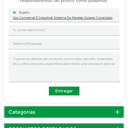
responderemos tan pronto como podamos.
Sujeto :
Uso Comercial E Industrial Sistema De Paneles Solares Conectados A Red De 15 KW-1000 KW
Entregar
Categorías