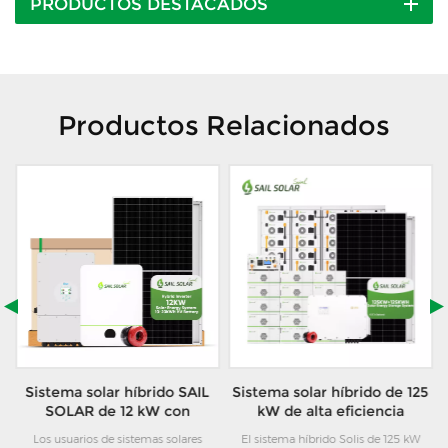
PRODUCTOS DESTACADOS
Productos Relacionados
Sistema solar híbrido SAIL
Sistema solar híbrido de 125
0
SOLAR de 12 kW con
kW de alta eficiencia
inversor híbrido de la marca
combinado con inversor
ar
Los usuarios de sistemas solares
El sistema híbrido Solis de 125 kW