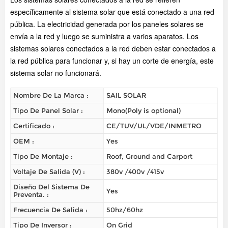
específicamente al sistema solar que está conectado a una red
pública. La electricidad generada por los paneles solares se
envía a la red y luego se suministra a varios aparatos. Los
sistemas solares conectados a la red deben estar conectados a
la red pública para funcionar y, si hay un corte de energía, este
sistema solar no funcionará.
Nombre De La Marca :
SAIL SOLAR
Tipo De Panel Solar :
Mono(Poly is optional)
Certificado :
CE/TUV/UL/VDE/INMETRO
OEM :
Yes
Tipo De Montaje :
Roof, Ground and Carport
Voltaje De Salida (V) :
380v /400v /415v
Diseño Del Sistema De
Yes
Preventa. :
Frecuencia De Salida :
50hz/60hz
Tipo De Inversor :
On Grid