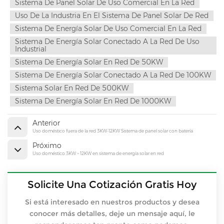
Sistema De Panel Solar De Uso Comercial En La Red
Uso De La Industria En El Sistema De Panel Solar De Red
Sistema De Energía Solar De Uso Comercial En La Red
Sistema De Energía Solar Conectado A La Red De Uso
Industrial
Sistema De Energía Solar En Red De 50KW
Sistema De Energía Solar Conectado A La Red De 100KW
Sistema Solar En Red De 500KW
Sistema De Energía Solar En Red De 1000KW
Anterior
Uso doméstico fuera de la red 3KW-12KW Sistema de panel solar con batería
Próximo
Uso doméstico 3KW ~ 12KW en sistema de energía solar en red
Solicite Una Cotización Gratis Hoy
Si está interesado en nuestros productos y desea
conocer más detalles, deje un mensaje aquí, le