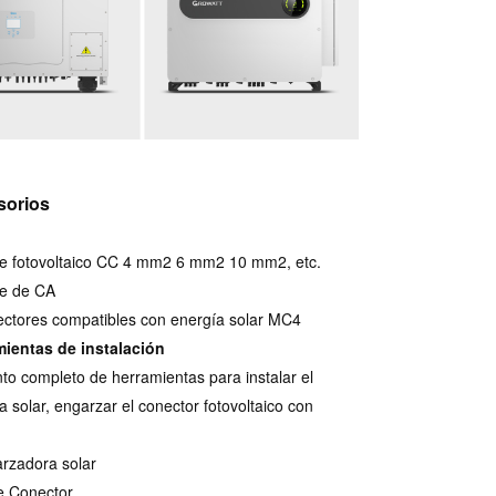
sorios
e fotovoltaico CC 4 mm2 6 mm2 10 mm2, etc.
le de CA
ctores compatibles con energía solar MC4
mientas de instalación
to completo de herramientas para instalar el
a solar, engarzar el conector fotovoltaico con
rzadora solar
e Conector