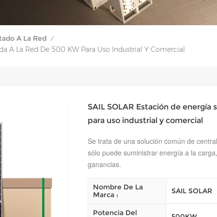
tado A La Red
/
da A La Red De 500 KW Para Uso Industrial Y Comercial
SAIL SOLAR Estación de energía s
para uso industrial y comercial
Se trata de una solución común de central 
sólo puede suministrar energía a la carga
ganancias.
Nombre De La
SAIL SOLAR
Marca :
Potencia Del
500KW