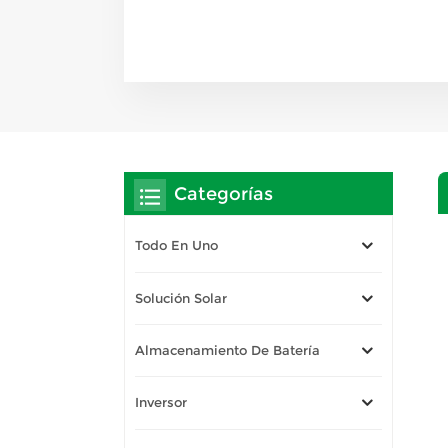
Categorías
Todo En Uno
Solución Solar
Almacenamiento De Batería
Inversor