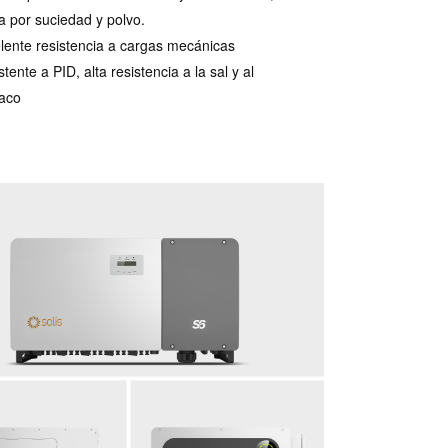
a por suciedad y polvo.
lente resistencia a cargas mecánicas
tente a PID, alta resistencia a la sal y al
aco