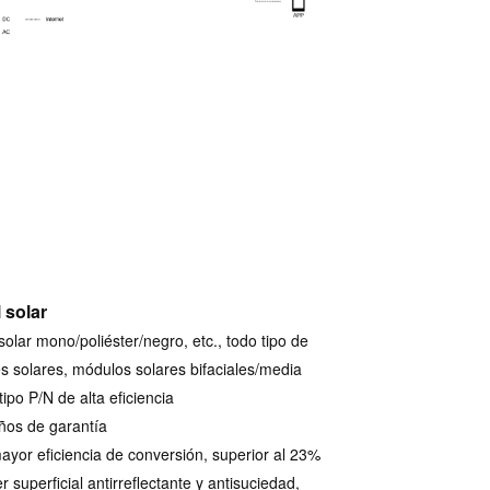
 solar
solar mono/poliéster/negro, etc., todo tipo de
s solares, módulos solares bifaciales/media
tipo P/N de alta eficiencia
ños de garantía
ayor eficiencia de conversión, superior al 23%
r superficial antirreflectante y antisuciedad,