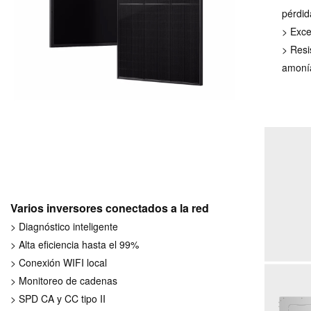
pérdid
> Exce
> Resis
amoní
Varios inversores conectados a la red
> Diagnóstico inteligente
> Alta eficiencia hasta el 99%
> Conexión WIFI local
> Monitoreo de cadenas
> SPD CA y CC tipo II