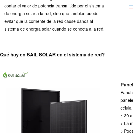
contar el valor de potencia transmitido por el sistema
de energía solar a la red, sino que también puede
evitar que la corriente de la red cause daños al
sistema de energía solar cuando se conecta a la red.
Qué hay en SAIL SOLAR en el sistema de red?
Panel
Panel 
panele
célula 
> 30 a
> La m
> Pode