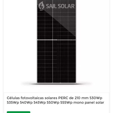
Células fotovoltaicas solares PERC de 210 mm 530Wp
535Wp 540Wp 545Wp 550Wp 555Wp mono panel solar