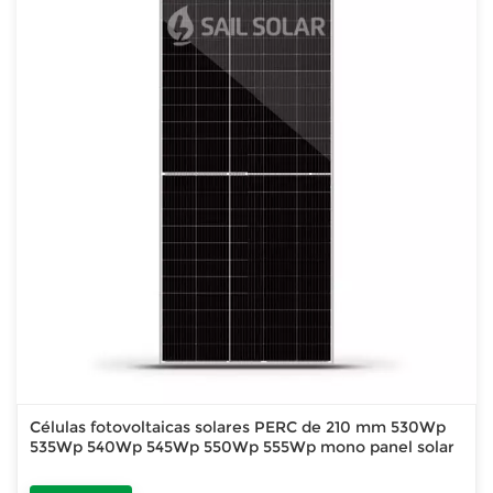
Células fotovoltaicas solares PERC de 210 mm 530Wp
535Wp 540Wp 545Wp 550Wp 555Wp mono panel solar