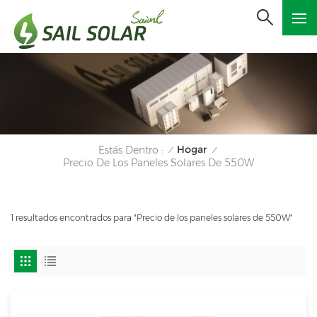
Hogar
Estás Dentro :
/
/
Precio De Los Paneles Solares De 550W
1 resultados encontrados para "Precio de los paneles solares de 550W"