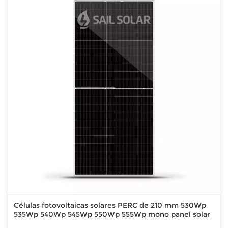
Células fotovoltaicas solares PERC de 210 mm 530Wp
535Wp 540Wp 545Wp 550Wp 555Wp mono panel solar