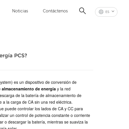
Noticias
Contáctenos
ES
ergía PCS?
stem) es un dispositivo de conversión de
e almacenamiento de energía
y la red
y descarga de la batería de almacenamiento de
 a la carga de CA sin una red eléctrica.
que puede controlar los lados de CA y CC para
lizar un control de potencia constante o corriente
r o descargar la batería, mientras se suaviza la
gía solar.