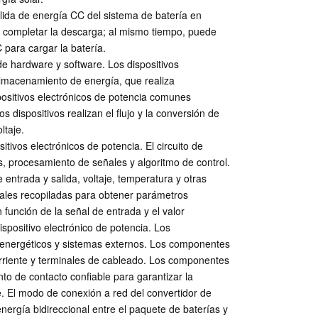
lida de energía CC del sistema de batería en
ra completar la descarga; al mismo tiempo, puede
C para cargar la batería.
 de hardware y software. Los dispositivos
almacenamiento de energía, que realiza
spositivos electrónicos de potencia comunes
s dispositivos realizan el flujo y la conversión de
ltaje.
ositivos electrónicos de potencia. El circuito de
, procesamiento de señales y algoritmo de control.
e entrada y salida, voltaje, temperatura y otras
ñales recopiladas para obtener parámetros
n función de la señal de entrada y el valor
ispositivo electrónico de potencia. Los
 energéticos y sistemas externos. Los componentes
rriente y terminales de cableado. Los componentes
to de contacto confiable para garantizar la
e. El modo de conexión a red del convertidor de
ergía bidireccional entre el paquete de baterías y