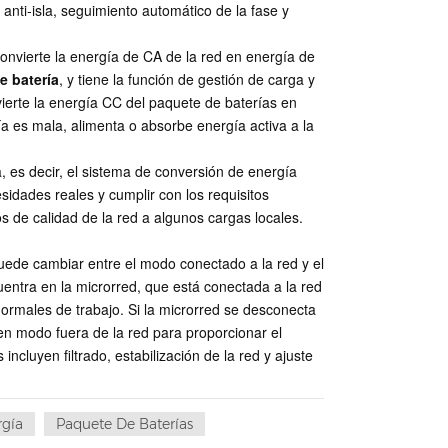
 anti-isla, seguimiento automático de la fase y
onvierte la energía de CA de la red en energía de
e batería
, y tiene la función de gestión de carga y
vierte la energía CC del paquete de baterías en
ía es mala, alimenta o absorbe energía activa a la
 es decir, el sistema de conversión de energía
idades reales y cumplir con los requisitos
s de calidad de la red a algunos cargas locales.
ede cambiar entre el modo conectado a la red y el
entra en la microrred, que está conectada a la red
ormales de trabajo. Si la microrred se desconecta
en modo fuera de la red para proporcionar el
ncluyen filtrado, estabilización de la red y ajuste
rgía
Paquete De Baterías