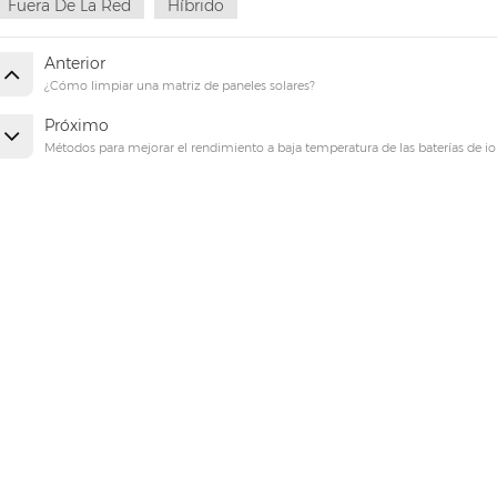
Fuera De La Red
Híbrido
Anterior
¿Cómo limpiar una matriz de paneles solares?
Próximo
Métodos para mejorar el rendimiento a baja temperatura de las baterías de ion