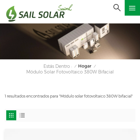
Hogar
Estás Dentro :
/
/
Módulo Solar Fotovoltaico 380W Bifacial
1 resultados encontrados para "Módulo solar fotovoltaico 380W bifacial"