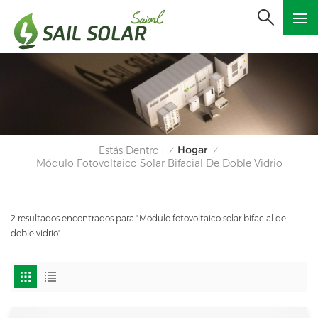
Hogar
Estás Dentro :
/
/
Módulo Fotovoltaico Solar Bifacial De Doble Vidrio
2 resultados encontrados para "Módulo fotovoltaico solar bifacial de
doble vidrio"