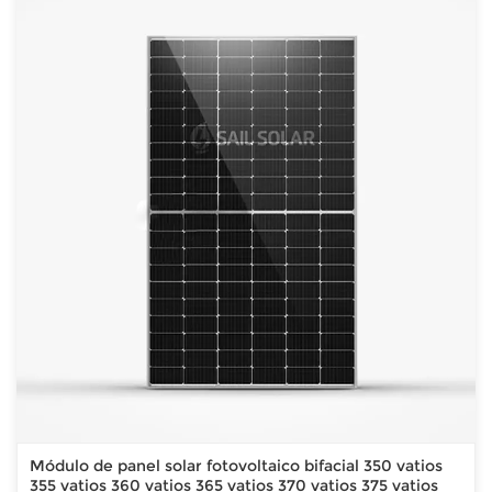
Módulo de panel solar fotovoltaico bifacial 350 vatios
355 vatios 360 vatios 365 vatios 370 vatios 375 vatios