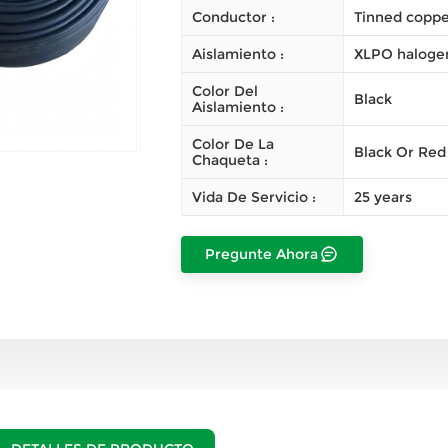
Conductor :
Tinned copper
Aislamiento :
XLPO halogen
Color Del
Black
Aislamiento :
Color De La
Black Or Red
Chaqueta :
Vida De Servicio :
25 years
Pregunte Ahora