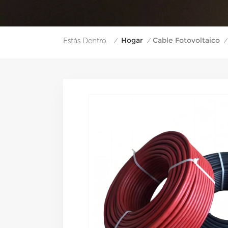
Hogar
Cable Fotovoltaico
Estás Dentro :
/
/
/