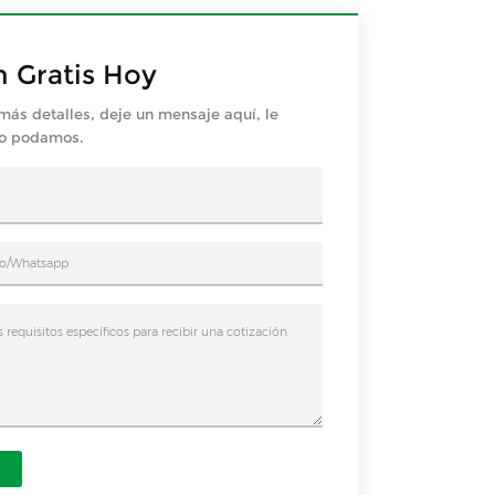
n Gratis Hoy
más detalles, deje un mensaje aquí, le
mo podamos.