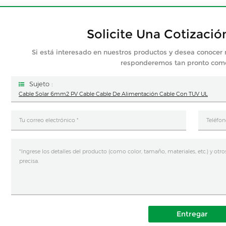
Solicite Una Cotizació
Si está interesado en nuestros productos y desea conocer 
responderemos tan pronto co
Sujeto :
Cable Solar 6mm2 PV Cable Cable De Alimentación Cable Con TUV UL
Entregar