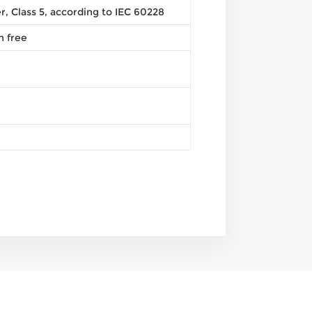
, Class 5, according to IEC 60228
 free