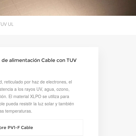
TUV UL
 de alimentación Cable con TUV
 reticulado por haz de electrones, el
istencia a los rayos UV, agua, ozono,
sión.
El material XLPO se utiliza para
le pueda resistir la luz solar y también
as temperaturas.
ore PV1-F Cable