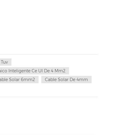
 Tuv
aico Inteligente Ce Ul De 4 Mm2
able Solar 6mm2
Cable Solar De 4mm