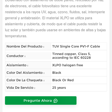
de electrones, el cable fotovoltaico tiene una excelente
resistencia a los rayos UV, agua, ozono, fluidos, sal, intemperie
general y antiabrasión.
El material XLPO se utiliza para
aislamiento y cubierta, de modo que el cable pueda resistir la
luz solar y también pueda usarse en ambientes de altas y bajas
temperaturas.
Nombre Del Producto :
TUV Single Core PV1-F Cable
Tinned copper, Class 5,
Conductor :
according to IEC 60228
Aislamiento :
XLPO halogen free
Color Del Aislamiento :
Black
Color De La Chaqueta :
Black Or Red
Vida De Servicio :
25 years
Pregunte Ahora