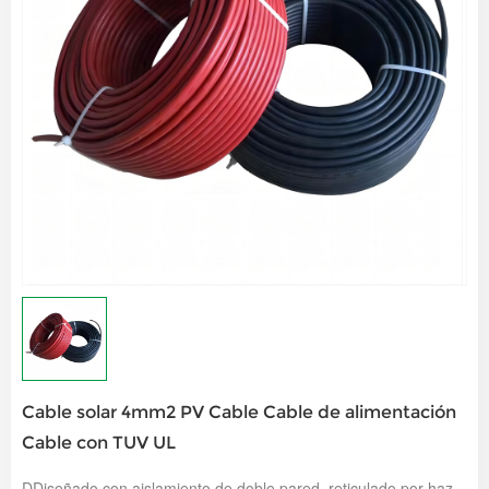
Cable solar 4mm2 PV Cable Cable de alimentación
Cable con TUV UL
D
Diseñado con aislamiento de doble pared, reticulado por haz