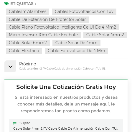
ETIQUETAS :
Cables Y Alambres
Cables Fotovoltaicos Con Tuv
Cable De Extensión De Protector Solar
Cable Plano Fotovoltaico Inteligente Ce Ul De 4 Mm2
Micro Inversor 10m Cable Enchufe
Cable Solar 4mm2
Cable Solar 6mm2
Cable Solar De 4mm
Cable Electrico
Cable Fotovoltaico De 4 Mm
Próximo
Cable solar 6mm2 PV Cable Cable de alimentación Cable con TUV UL
Solicite Una Cotización Gratis Hoy
Si está interesado en nuestros productos y desea
conocer más detalles, deje un mensaje aquí, le
responderemos tan pronto como podamos.
Sujeto :
Cable Solar 4mm2 PV Cable Cable De Alimentación Cable Con TUV UL