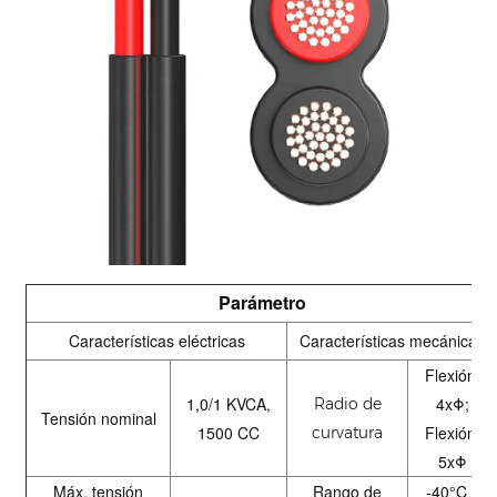
Parámetro
Características eléctricas
Características mecánicas
Flexión:
1,0/1 KVCA,
4xΦ;
Radio de
Tensión nominal
1500 CC
Flexión:
curvatura
5xΦ
Máx. tensión
Rango de
-40°C ~