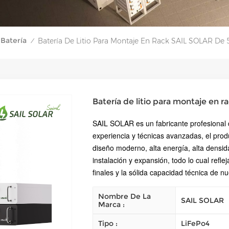
Batería
Batería De Litio Para Montaje En Rack SAIL SOLAR De 
/
Batería de litio para montaje en 
SAIL SOLAR es un fabricante profesional de
experiencia y técnicas avanzadas, el pro
diseño moderno, alta energía, alta densidad
instalación y expansión, todo lo cual refle
finales y la sólida capacidad técnica de n
Nombre De La
SAIL SOLAR
Marca :
Tipo :
LiFePo4