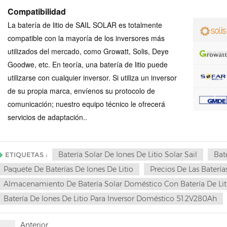
Compatibilidad
La batería de litio de SAIL SOLAR es totalmente
compatible con la mayoría de los inversores más
utilizados del mercado, como Growatt, Solis, Deye
Goodwe, etc. En teoría, una batería de litio puede
utilizarse con cualquier inversor. Si utiliza un inversor
de su propia marca, envíenos su protocolo de
comunicación; nuestro equipo técnico le ofrecerá
servicios de adaptación.
.
Batería Solar De Iones De Litio Solar Sail
Bat
ETIQUETAS :
Paquete De Baterías De Iones De Litio
Precios De Las Baterías
Almacenamiento De Batería Solar Doméstico Con Batería De Lit
Batería De Iones De Litio Para Inversor Doméstico 51.2V280Ah
Anterior