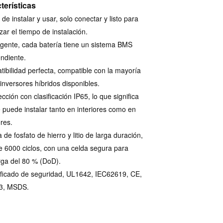
terísticas
 de instalar y usar, solo conectar y listo para
zar el tiempo de instalación.
ligente, cada batería tiene un sistema BMS
ndiente.
ibilidad perfecta, compatible con la mayoría
 inversores híbridos disponibles.
ección con clasificación IP65, lo que significa
 puede instalar tanto en interiores como en
ores.
 de fosfato de hierro y litio de larga duración,
 6000 ciclos, con una celda segura para
ga del 80 % (DoD).
ificado de seguridad, UL1642, IEC62619, CE,
3, MSDS.