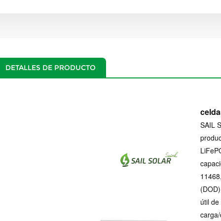
DETALLES DE PRODUCTO
celda
SAIL S
produc
LiFePO
capaci
11468,
(DOD).
útil d
carga/