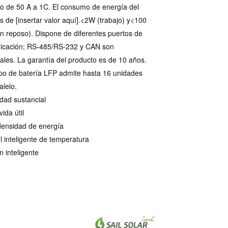
 de 50 A a 1C. El consumo de energía del
 de [insertar valor aquí].<2W (trabajo) y<100
 reposo). Dispone de diferentes puertos de
icación; RS-485/RS-232 y CAN son
ales. La garantía del producto es de 10 años.
ipo de batería LFP admite hasta 16 unidades
alelo.
dad sustancial
ida útil
densidad de energía
l inteligente de temperatura
n inteligente