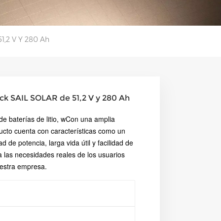
51,2 V Y 280 Ah
rack SAIL SOLAR de 51,2 V y 280 Ah
 baterías de litio, w
Con una amplia
ducto cuenta con características como un
 de potencia, larga vida útil y facilidad de
ja las necesidades reales de los usuarios
uestra empresa.