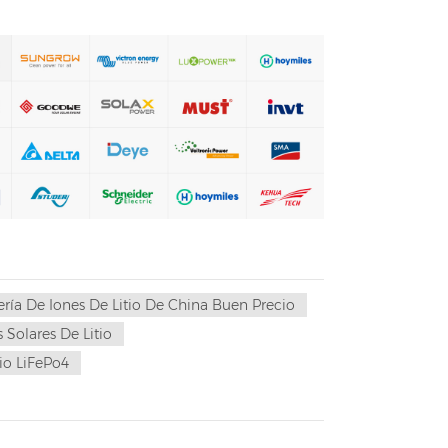
ería De Iones De Litio De China Buen Precio
 Solares De Litio
io LiFePo4