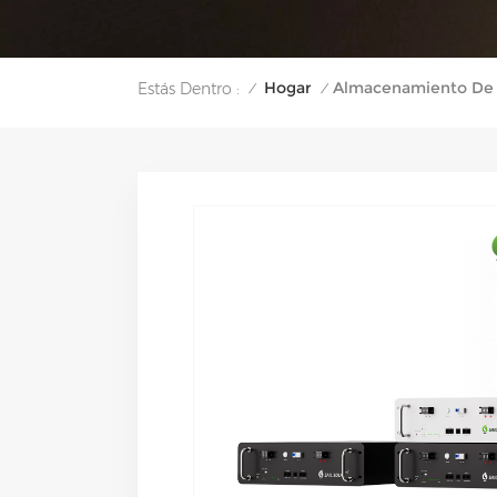
Hogar
Almacenamiento De 
Estás Dentro :
/
/