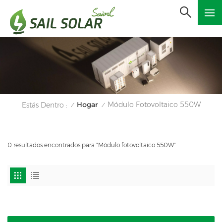
Hogar
Módulo Fotovoltaico 550W
Estás Dentro :
/
/
0 resultados encontrados para "Módulo fotovoltaico 550W"