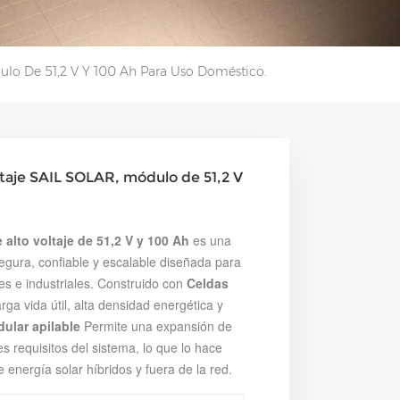
dulo De 51,2 V Y 100 Ah Para Uso Doméstico.
voltaje SAIL SOLAR, módulo de 51,2 V
e alto voltaje de 51,2 V y 100 Ah
es una
gura, confiable y escalable diseñada para
es e industriales.
Construido con
Celdas
rga vida útil, alta densidad energética y
ular apilable
Permite una expansión de
es requisitos del sistema, lo que lo hace
energía solar híbridos y fuera de la red.