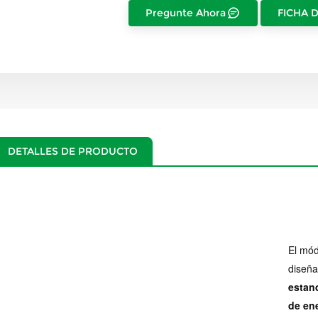
Pregunte Ahora
FICHA 
DETALLES DE PRODUCTO
El mód
diseñ
estan
de ene