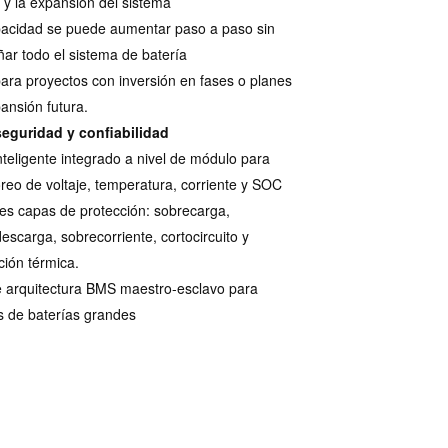
 y la expansión del sistema
acidad se puede aumentar paso a paso sin
ñar todo el sistema de batería
para proyectos con inversión en fases o planes
ansión futura.
seguridad y confiabilidad
teligente integrado a nivel de módulo para
reo de voltaje, temperatura, corriente y SOC
les capas de protección: sobrecarga,
escarga, sobrecorriente, cortocircuito y
ción térmica.
 arquitectura BMS maestro-esclavo para
 de baterías grandes