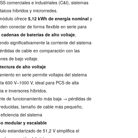
SS comerciales e industriales (C&I), sistemas
ltaicos híbridos y microrredes.
módulo ofrece
5,12 kWh de energía nominal
y
den conectar de forma flexible en serie para
r
cadenas de baterías de alto voltaje
,
endo significativamente la corriente del sistema
pérdidas de cable en comparación con las
ones de bajo voltaje.
tectura de alto voltaje
lamiento en serie permite voltajes del sistema
ta 600 V–1000 V, ideal para PCS de alta
ia e inversores híbridos.
nte de funcionamiento más baja → pérdidas de
reducidas, tamaño de cable más pequeño,
eficiencia del sistema
ño modular y escalable
ulo estandarizado de 51,2 V simplifica el