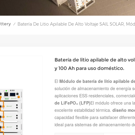
ttery
Batería De Litio Apilable De Alto Voltaje SAIL SOLAR, Mó
/
Batería de litio apilable de alto 
y 100 Ah para uso doméstico.
El
Módulo de batería de litio apilable d
solución de almacenamiento de energía se
aplicaciones ESS residenciales, comercial
de LiFePO₄ (LFP)
El módulo ofrece una la
excelente estabilidad térmica.
diseño mod
capacidad flexible para satisfacer diferent
ideal para sistemas de almacenamiento de 