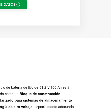
DE DATOS
ulo de batería de litio de 51,2 V 100 Ah está
ado como un
Bloque de construcción
darizado para sistemas de almacenamiento
rgía de alto voltaje
, especialmente adecuado