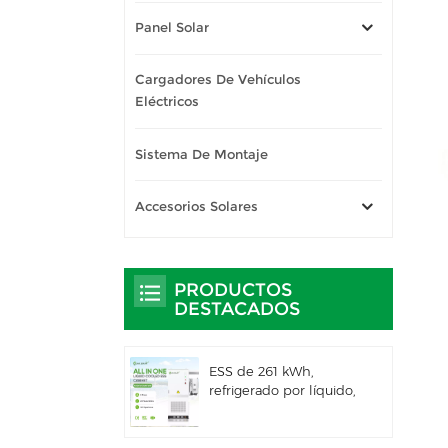
Panel Solar
Cargadores De Vehículos
Eléctricos
Sistema De Montaje
Accesorios Solares
PRODUCTOS
DESTACADOS
ESS de 261 kWh,
refrigerado por líquido,
para uso comercial e
industrial, con
gabinete exterior