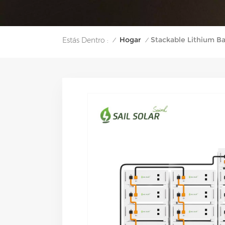
Hogar
Stackable Lithium Ba
Estás Dentro :
/
/