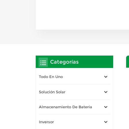
Categorías
Todo En Uno
Solución Solar
Almacenamiento De Batería
Inversor