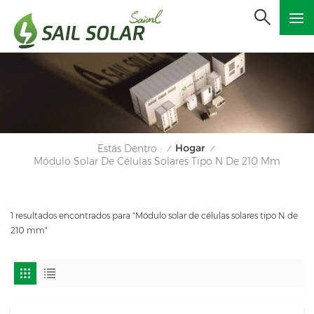
Hogar
Estás Dentro :
/
/
Módulo Solar De Células Solares Tipo N De 210 Mm
1 resultados encontrados para "Módulo solar de células solares tipo N de
210 mm"