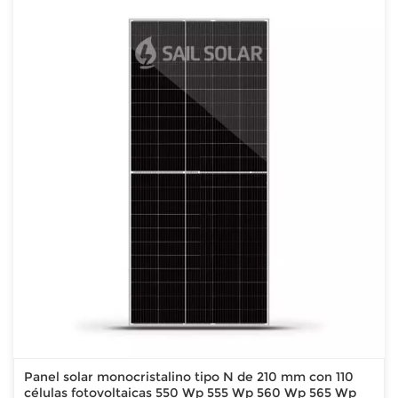
Panel solar monocristalino tipo N de 210 mm con 110
células fotovoltaicas 550 Wp 555 Wp 560 Wp 565 Wp