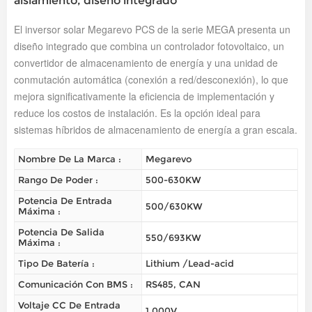
aislamiento, diseño integrado
El inversor solar Megarevo PCS de la serie MEGA presenta un
diseño integrado que combina un controlador fotovoltaico, un
convertidor de almacenamiento de energía y una unidad de
conmutación automática (conexión a red/desconexión), lo que
mejora significativamente la eficiencia de implementación y
reduce los costos de instalación. Es la opción ideal para
sistemas híbridos de almacenamiento de energía a gran escala.
Nombre De La Marca :
Megarevo
Rango De Poder :
500-630KW
Potencia De Entrada
500/630KW
Máxima :
Potencia De Salida
550/693KW
Máxima :
Tipo De Batería :
Lithium /Lead-acid
Comunicación Con BMS :
RS485, CAN
Voltaje CC De Entrada
1,000V