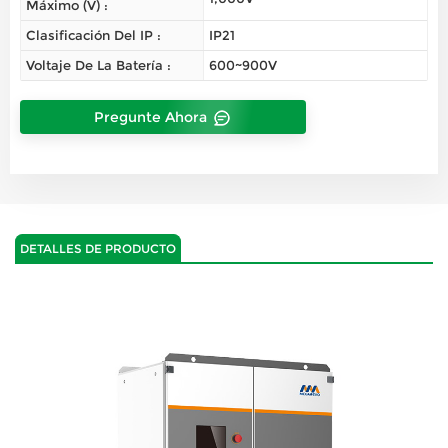
Máximo (V) :
Clasificación Del IP :
IP21
Voltaje De La Batería :
600~900V
Pregunte Ahora
DETALLES DE PRODUCTO