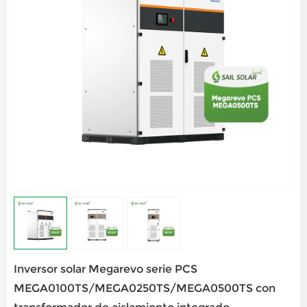
Inversor solar Megarevo serie PCS
MEGA0100TS/MEGA0250TS/MEGA0500TS con