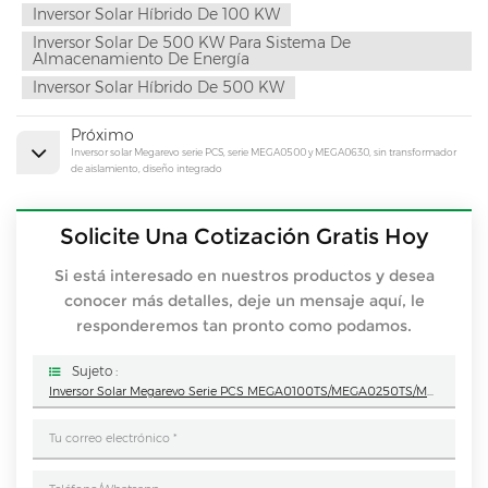
Inversor Solar Híbrido De 100 KW
Inversor Solar De 500 KW Para Sistema De
Almacenamiento De Energía
Inversor Solar Híbrido De 500 KW
Próximo
Inversor solar Megarevo serie PCS, serie MEGA0500 y MEGA0630, sin transformador
de aislamiento, diseño integrado
Solicite Una Cotización Gratis Hoy
Si está interesado en nuestros productos y desea
conocer más detalles, deje un mensaje aquí, le
responderemos tan pronto como podamos.
Sujeto :
Inversor Solar Megarevo Serie PCS MEGA0100TS/MEGA0250TS/MEGA0500TS Con Transformador De Aislamiento Integrado.