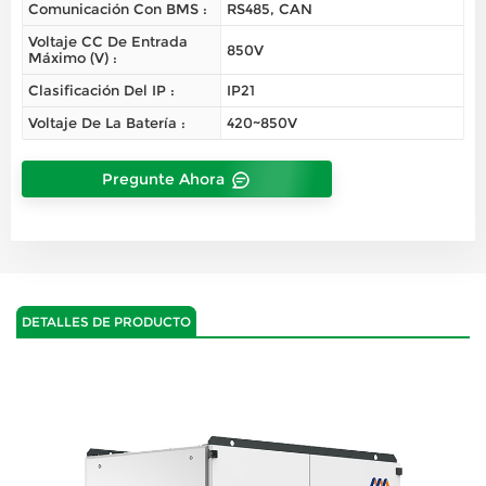
Comunicación Con BMS :
RS485, CAN
Voltaje CC De Entrada
850V
Máximo (V) :
Clasificación Del IP :
IP21
Voltaje De La Batería :
420~850V
Pregunte Ahora
DETALLES DE PRODUCTO