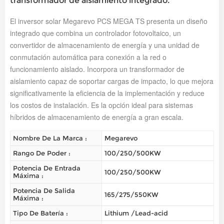
transformador de aislamiento integrado.
El inversor solar Megarevo PCS MEGA TS presenta un diseño
integrado que combina un controlador fotovoltaico, un
convertidor de almacenamiento de energía y una unidad de
conmutación automática para conexión a la red o
funcionamiento aislado. Incorpora un transformador de
aislamiento capaz de soportar cargas de impacto, lo que mejora
significativamente la eficiencia de la implementación y reduce
los costos de instalación. Es la opción ideal para sistemas
híbridos de almacenamiento de energía a gran escala.
Nombre De La Marca :
Megarevo
Rango De Poder :
100/250/500KW
Potencia De Entrada
100/250/500KW
Máxima :
Potencia De Salida
165/275/550KW
Máxima :
Tipo De Batería :
Lithium /Lead-acid