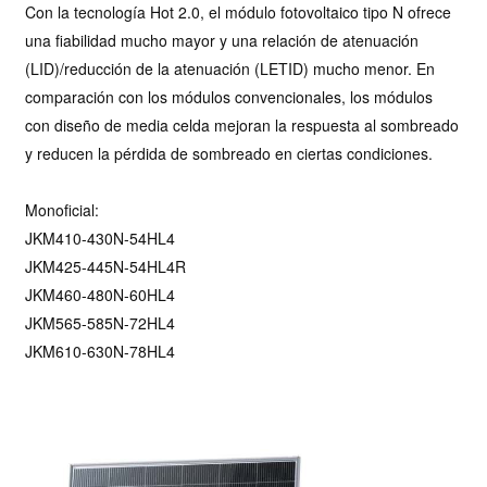
Con la tecnología Hot 2.0, el módulo fotovoltaico tipo N ofrece
una fiabilidad mucho mayor y una relación de atenuación
(LID)/reducción de la atenuación (LETID) mucho menor. En
comparación con los módulos convencionales, los módulos
con diseño de media celda mejoran la respuesta al sombreado
y reducen la pérdida de sombreado en ciertas condiciones.
Monoficial:
JKM410-430N-54HL4
JKM425-445N-54HL4R
JKM460-480N-60HL4
JKM565-585N-72HL4
JKM610-630N-78HL4