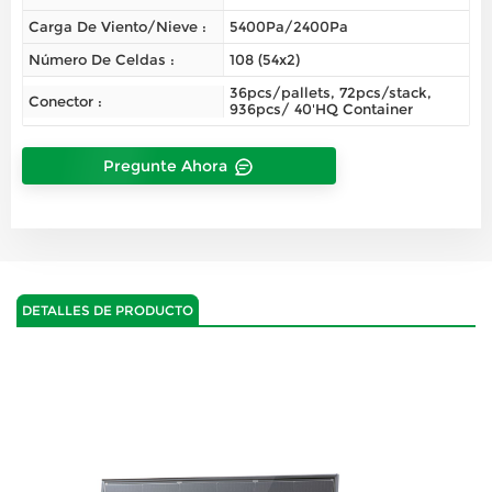
Carga De Viento/nieve :
5400Pa/2400Pa
Número De Celdas :
108 (54x2)
36pcs/pallets, 72pcs/stack,
Conector :
936pcs/ 40'HQ Container
Pregunte Ahora
DETALLES DE PRODUCTO