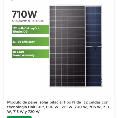
Módulo de panel solar bifacial tipo N de 132 celdas con
tecnología Half Cult, 690 W, 695 W, 700 W, 705 W, 710
W, 715 W y 720 W.