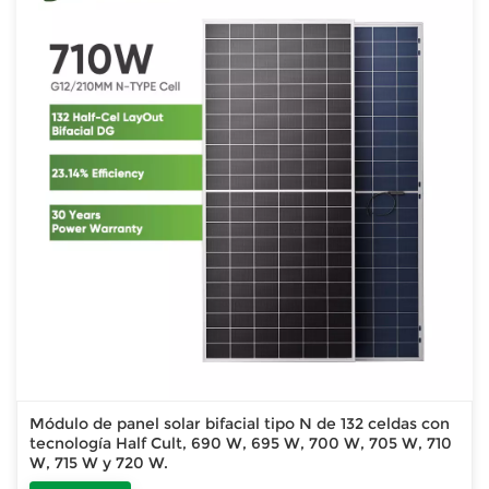
Módulo de panel solar bifacial tipo N de 132 celdas con
tecnología Half Cult, 690 W, 695 W, 700 W, 705 W, 710
W, 715 W y 720 W.