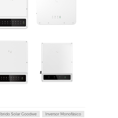
íbrido Solar Goodwe
Inversor Monofásico