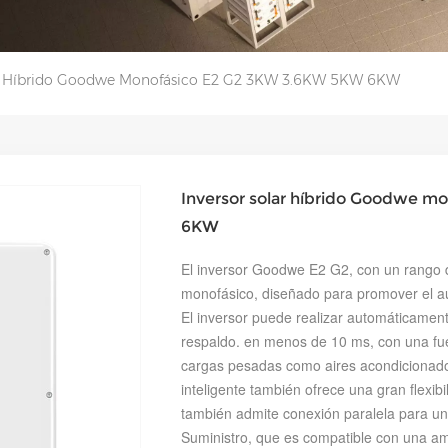
ar Híbrido Goodwe Monofásico E2 G2 3KW 3.6KW 5KW 6KW
Inversor solar híbrido Goodwe 
6KW
El inversor Goodwe E2 G2, con un rango d
monofásico, diseñado para promover el a
El inversor puede realizar automáticamen
respaldo. en menos de 10 ms, con una fue
cargas pesadas como aires acondicionados
inteligente también ofrece una gran flexi
también admite conexión paralela para un
Suministro, que es compatible con una am