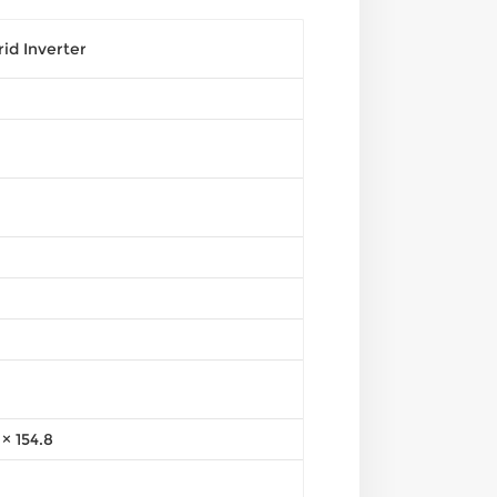
d Inverter
 × 154.8