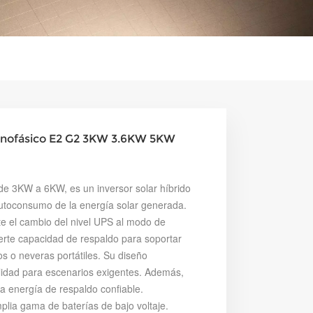
monofásico E2 G2 3KW 3.6KW 5KW
e 3KW a 6KW, es un inversor solar híbrido
utoconsumo de la energía solar generada.
te el cambio del nivel UPS al modo de
rte capacidad de respaldo para soportar
 o neveras portátiles. Su diseño
bilidad para escenarios exigentes. Además,
a energía de respaldo confiable.
plia gama de baterías de bajo voltaje.