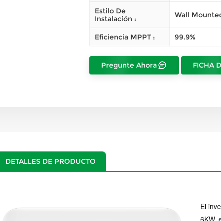
Estilo De
Wall Mounte
Instalación :
Eficiencia MPPT :
99.9%
Pregunte Ahora
FICHA 
DETALLES DE PRODUCTO
El inv
6KW, e