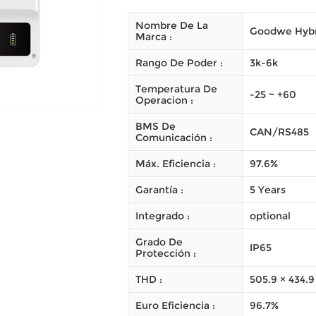
Nombre De La
Goodwe Hybri
Marca :
Rango De Poder :
3k-6k
Temperatura De
-25 ~ +60
Operacion :
BMS De
CAN/RS485
Comunicación :
Máx. Eficiencia :
97.6%
Garantía :
5 Years
Integrado :
optional
Grado De
IP65
Protección :
THD :
505.9 × 434.9
Euro Eficiencia :
96.7%