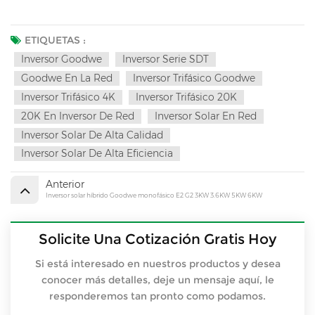
ETIQUETAS :
Inversor Goodwe
Inversor Serie SDT
Goodwe En La Red
Inversor Trifásico Goodwe
Inversor Trifásico 4K
Inversor Trifásico 20K
20K En Inversor De Red
Inversor Solar En Red
Inversor Solar De Alta Calidad
Inversor Solar De Alta Eficiencia
Anterior
Inversor solar híbrido Goodwe monofásico E2 G2 3KW 3.6KW 5KW 6KW
Solicite Una Cotización Gratis Hoy
Si está interesado en nuestros productos y desea
conocer más detalles, deje un mensaje aquí, le
responderemos tan pronto como podamos.