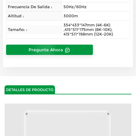
Frecuencia De Salida :
50Hz/60Hz
Altitud :
3000m
354*433*147mm (4K-6K)
Tamaño: :
,415*511*175mm (8K-10K),
415*511*198mm (12K-20K)
Pregunte Ahora
DETALLES DE PRODUCTO