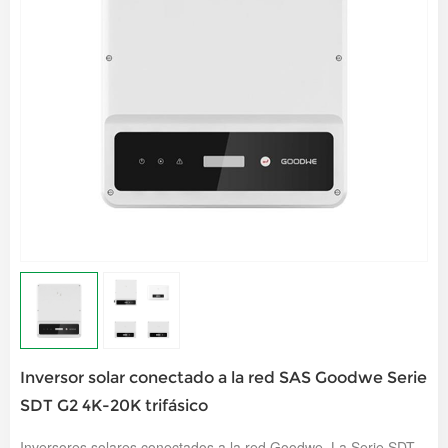
Inversor solar conectado a la red SAS Goodwe Serie
SDT G2 4K-20K trifásico
Inversores solares conectados a la red Goodwe. La Serie SDT