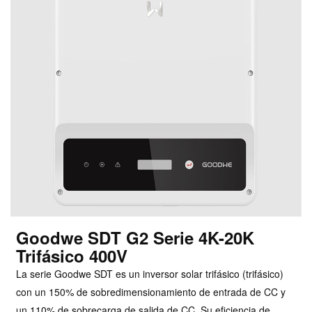
Goodwe SDT G2 Serie 4K-20K
Trifásico 400V
La serie Goodwe SDT es un inversor solar trifásico (trifásico)
con un 150% de sobredimensionamiento de entrada de CC y
un 110% de sobrecarga de salida de CC. Su eficiencia de