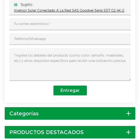
Sujeto :
Inversor Solar Conectado A La Red SAS Goodwe Serie SDT G2 4K-20K Trifásico
Entregar
Categorías
PRODUCTOS DESTACADOS