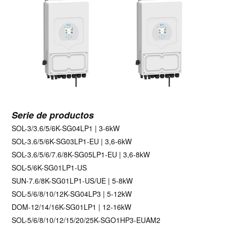
Serie de productos
SOL-3/3.6/5/6K-SG04LP1 | 3-6kW
SOL-3.6/5/6K-SG03LP1-EU | 3,6-6kW
SOL-3.6/5/6/7.6/8K-SG05LP1-EU | 3,6-8kW
SOL-5/6K-SG01LP1-US
SUN-7.6/8K-SG01LP1-US/UE | 5-8kW
SOL-5/6/8/10/12K-SG04LP3 | 5-12kW
DOM-12/14/16K-SG01LP1 | 12-16kW
SOL-5/6/8/10/12/15/20/25K-SGO1HP3-EUAM2