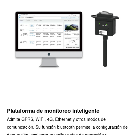
Plataforma de monitoreo inteligente
Admite GPRS, WIFI, 4G, Ethernet y otros modos de
comunicación. Su función bluetooth permite la configuración de
depuración local para recopilar datos de operación y