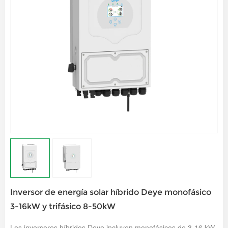
Inversor de energía solar híbrido Deye monofásico
3-16kW y trifásico 8-50kW
Los inversores híbridos Deye incluyen monofásicos de 3-16 kW