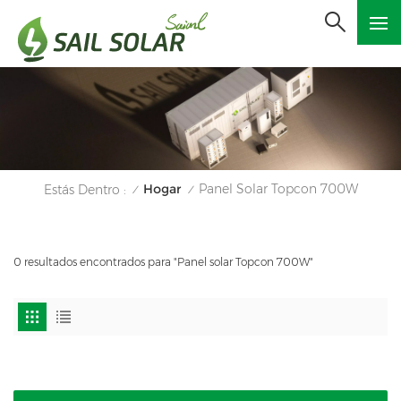
Hogar
Panel Solar Topcon 700W
Estás Dentro :
/
/
0 resultados encontrados para "Panel solar Topcon 700W"