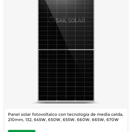
Panel solar fotovoltaico con tecnología de media celda,
210mm, 132, 645W, 650W, 655W, 660W, 665W, 670W