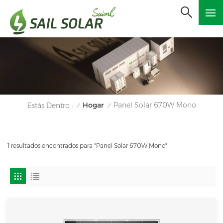
Hogar
Panel Solar 670W Mono
Estás Dentro :
/
/
1 resultados encontrados para "Panel Solar 670W Mono"