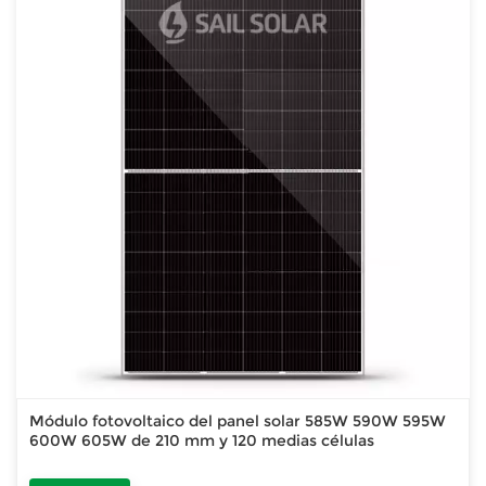
Módulo fotovoltaico del panel solar 585W 590W 595W
600W 605W de 210 mm y 120 medias células