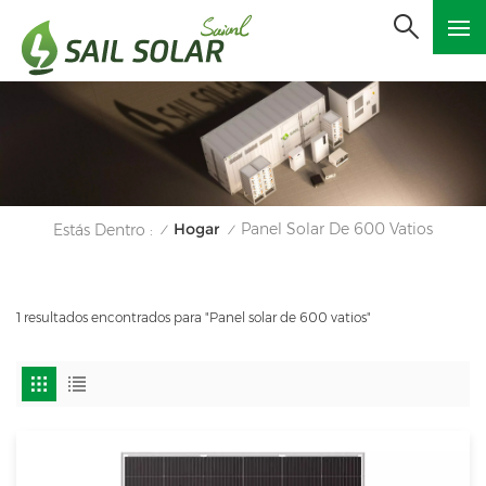
Hogar
Panel Solar De 600 Vatios
Estás Dentro :
/
/
1 resultados encontrados para "Panel solar de 600 vatios"