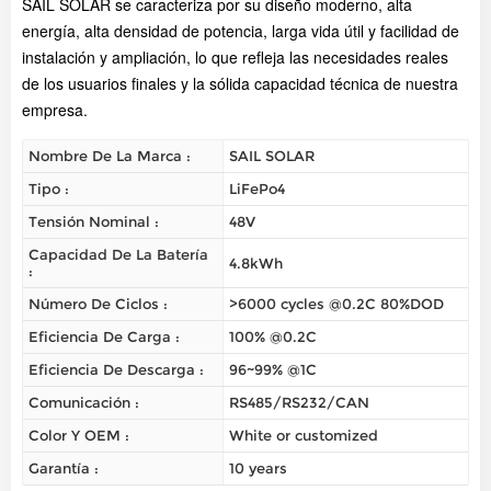
SAIL SOLAR se caracteriza por su diseño moderno, alta
energía, alta densidad de potencia, larga vida útil y facilidad de
instalación y ampliación, lo que refleja las necesidades reales
de los usuarios finales y la sólida capacidad técnica de nuestra
empresa.
Nombre De La Marca :
SAIL SOLAR
Tipo :
LiFePo4
Tensión Nominal :
48V
Capacidad De La Batería
4.8kWh
:
Número De Ciclos :
>6000 cycles @0.2C 80%DOD
Eficiencia De Carga :
100% @0.2C
Eficiencia De Descarga :
96~99% @1C
Comunicación :
RS485/RS232/CAN
Color Y OEM :
White or customized
Garantía :
10 years