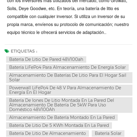
con los inversores más utilizados del mercado, como Growatt,
Solis, Deye Goodwe, etc. En teoría, una batería de litio es
compatible con cualquier inversor. Si utiliza un inversor de su
propia marca, envíenos su protocolo de comunicación; nuestro
equipo técnico le ofrecerá servicios de adaptación.
.
ETIQUETAS :
Batería De Litio De Pared 48V100ah
Batería LiFePo4 Para Almacenamiento De Energía Solar
Almacenamiento De Baterías De Litio Para El Hogar Sail
Solar
Powerwall LiFePo4 De 48 V Para Almacenamiento De
Energía En El Hogar
Batería De Iones De Litio Montada En La Pared Del
Almacenamiento De Batería De 5kW Para Uso
Doméstico 48V100Ah
Almacenamiento De Batería Montado En La Pared
Batería De Litio De 5 KWh Montada En La Pared
Batería De Litio De Almacenamiento
Batería Solar