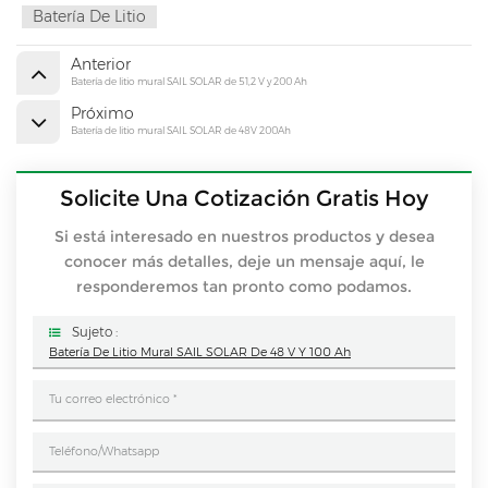
Batería De Litio
Anterior
Batería de litio mural SAIL SOLAR de 51,2 V y 200 Ah
Próximo
Batería de litio mural SAIL SOLAR de 48V 200Ah
Solicite Una Cotización Gratis Hoy
Si está interesado en nuestros productos y desea
conocer más detalles, deje un mensaje aquí, le
responderemos tan pronto como podamos.
Sujeto :
Batería De Litio Mural SAIL SOLAR De 48 V Y 100 Ah