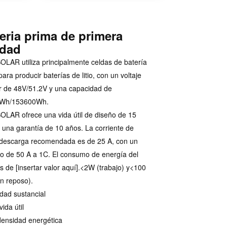
eria prima de primera
idad
OLAR utiliza principalmente celdas de batería
ara producir baterías de litio, con un voltaje
r de 48V/51.2V y una capacidad de
Wh/153600Wh.
OLAR ofrece una vida útil de diseño de 15
 una garantía de 10 años. La corriente de
descarga recomendada es de 25 A, con un
 de 50 A a 1C. El consumo de energía del
 de [insertar valor aquí].<2W (trabajo) y<100
n reposo).
dad sustancial
ida útil
densidad energética