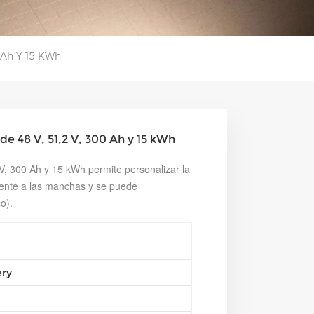
0 Ah Y 15 KWh
de 48 V, 51,2 V, 300 Ah y 15 kWh
2 V, 300 Ah y 15 kWh permite personalizar la
stente a las manchas y se puede
o).
ery