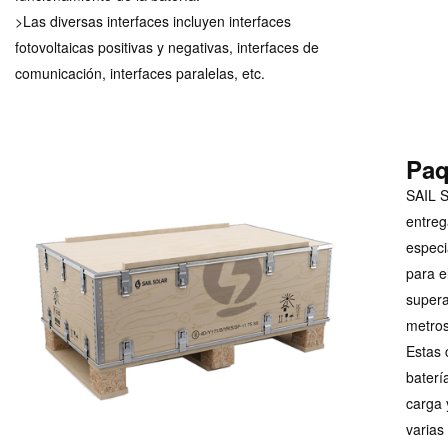
>Las diversas interfaces incluyen interfaces
fotovoltaicas positivas y negativas, interfaces de
comunicación, interfaces paralelas, etc.
Paq
SAIL S
entreg
especi
para e
supera
metros
Estas 
baterí
carga 
varias