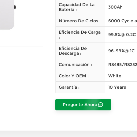
Capacidad De La
300Ah
Batería :
Número De Ciclos :
6000 Cycle 
Eficiencia De Carga
99.5%@ 0.2C
:
Eficiencia De
96-99%@ 1C
Descarga :
Comunicación :
RS485/RS23
Color Y OEM :
White
Garantía :
10 Years
Pregunte Ahora