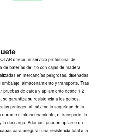
uete
OLAR ofrece un servicio profesional de
a de baterías de litio con cajas de madera
alizadas en mercancías peligrosas, diseñadas
l embalaje, almacenamiento y transporte. Tras
r pruebas de caída y apilamiento desde 1,2
, se garantiza su resistencia a los golpes.
cajas protegen al máximo la seguridad de la
a durante el almacenamiento, el transporte, la
y la descarga. Además, pueden apilarse en
 capas para asegurar una resistencia total a la