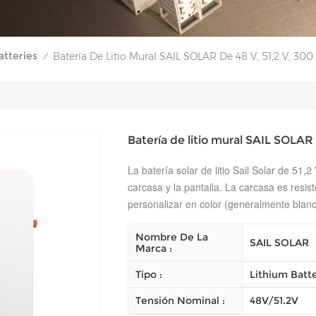
atteries
Batería De Litio Mural SAIL SOLAR De 48 V, 51,2 V, 30
/
Batería de litio mural SAIL SOLAR 
La batería solar de litio Sail Solar de 51,
carcasa y la pantalla. La carcasa es resi
personalizar en color (generalmente blanc
Nombre De La
SAIL SOLAR
Marca :
Tipo :
Lithium Batt
Tensión Nominal :
48V/51.2V