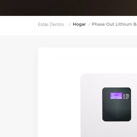
Hogar
Phase Out Lithium B
Estás Dentro :
/
/