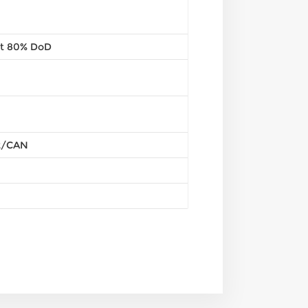
at 80% DoD
2/CAN