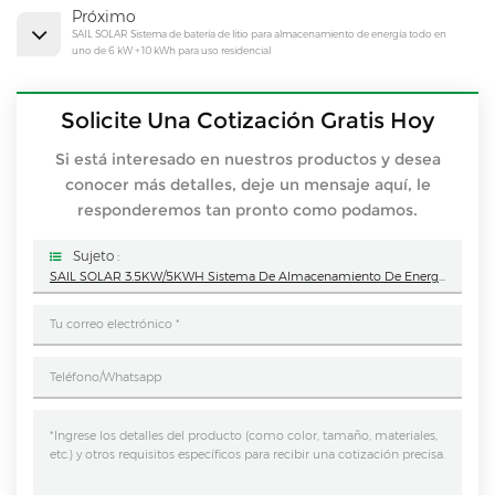
Próximo
SAIL SOLAR Sistema de batería de litio para almacenamiento de energía todo en
uno de 6 kW + 10 kWh para uso residencial
Solicite Una Cotización Gratis Hoy
Si está interesado en nuestros productos y desea
conocer más detalles, deje un mensaje aquí, le
responderemos tan pronto como podamos.
Sujeto :
SAIL SOLAR 3.5KW/5KWH Sistema De Almacenamiento De Energía Solar Todo En Uno Para Uso Residencial