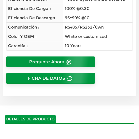
Eficiencia De Carga :
100% @0.2C
Eficiencia De Descarga :
96~99% @1C
Comunicación :
RS485/RS232/CAN
Color Y OEM :
White or customized
Garantía :
10 Years
Pregunte Ahora
FICHA DE DATOS
DETALLES DE PRODUCTO