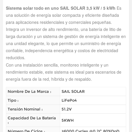
Sistema solar todo en uno SAIL SOLAR 3,5 kW / 5 kWh
Es
una solución de energía solar compacta y eficiente diseñada
para aplicaciones residenciales y comerciales pequeñas.
Integra un inversor de alto rendimiento, una batería de litio de
larga duración y un sistema de gestión de energía inteligente en
una unidad elegante, lo que permite un suministro de energía
confiable, independencia energética y costos de electricidad
reducidos.
Con una instalación sencilla, monitoreo inteligente y un
rendimiento estable, este sistema es ideal para escenarios de
energía fuera de la red, híbrida y de respaldo.
Nombre De La Marca :
SAIL SOLAR
Tipo :
LiFePo4
Tensión Nominal :
51.2V
Capacidad De La Batería
5KWH
:
Número De Ciclos :
>6000 Cycles @0.2C 80%DoD