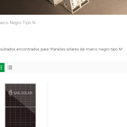
Marco Negro Tipo N
esultados encontrados para "Paneles solares de marco negro tipo N"