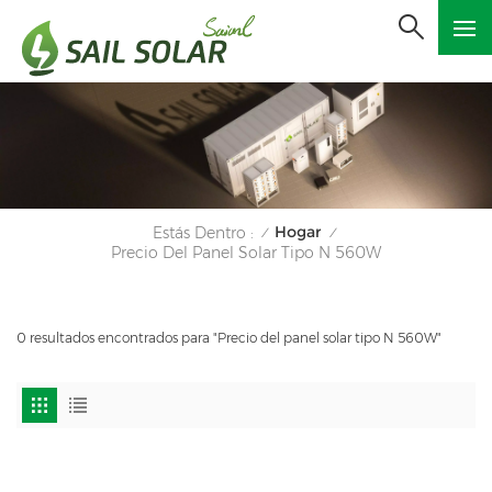
Hogar
Estás Dentro :
/
/
Precio Del Panel Solar Tipo N 560W
0 resultados encontrados para "Precio del panel solar tipo N 560W"