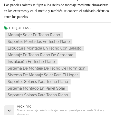
Los paneles solares se fijan a los rieles de montaje mediante abrazaderas
en los extremos y en el medio y también se conecta el cableado eléctrico
entre los paneles.
ETIQUETAS :
Montaje Solar En Techo Plano
Soportes Montados En Techo Plano
Estructura Montada En Techo Con Balasto
Montaje En Techo Plano De Cemento
Instalación En Techo Plano
Sistema De Montaje De Techo De Hormigón
Sistema De Montaje Solar Para El Hogar
Soportes Solares Para Techo Plano
Sistema Montado En Panel Solar
Soportes Solares Para Techo Plano
Próximo
Sistema de montaje de techos de tejas de acero y metal para techos de fábricas y
almacenes