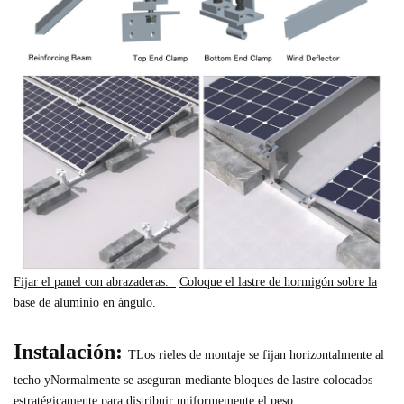
Fijar el panel con abrazaderas.
Coloque el lastre de hormigón sobre la
base de aluminio en ángulo.
Instalación:
T
Los rieles de montaje se fijan horizontalmente al
techo y
Normalmente se aseguran mediante bloques de lastre colocados
estratégicamente para distribuir uniformemente el peso.