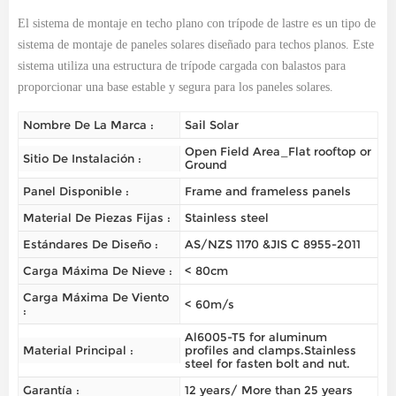
El sistema de montaje en techo plano con trípode de lastre es un tipo de
sistema de montaje de paneles solares diseñado para techos planos. Este
sistema utiliza una estructura de trípode cargada con balastos para
proporcionar una base estable y segura para los paneles solares.
Nombre De La Marca :
Sail Solar
Open Field Area_Flat rooftop or
Sitio De Instalación :
Ground
Panel Disponible :
Frame and frameless panels
Material De Piezas Fijas :
Stainless steel
Estándares De Diseño :
AS/NZS 1170 &JIS C 8955-2011
Carga Máxima De Nieve :
< 80cm
Carga Máxima De Viento
< 60m/s
:
Al6005-T5 for aluminum
Material Principal :
profiles and clamps.Stainless
steel for fasten bolt and nut.
Garantía :
12 years/ More than 25 years