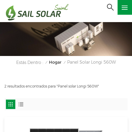
Hogar
Panel Solar Longi 560W
Estás Dentro :
/
/
2 resultados encontrados para "Panel solar Longi 560W"