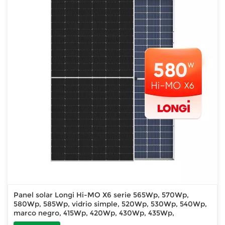
Panel solar Longi Hi-MO X6 serie 565Wp, 570Wp,
580Wp, 585Wp, vidrio simple, 520Wp, 530Wp, 540Wp,
marco negro, 415Wp, 420Wp, 430Wp, 435Wp,
completamente negro