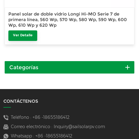
Panel solar de doble vidrio Longi Hi-MO Serie 7 de
primera línea, 560 Wp, 570 Wp, 580 Wp, 590 Wp, 600
Wp, 610 Wp y 620 Wp
Ver Detalle
Categorías
CONTÁCTENOS
Teléfono :
+86 -18655186412
Correo electrónico :
Inquiry@sailsolarpv.com
Whatsapp :
+86 -18655186412