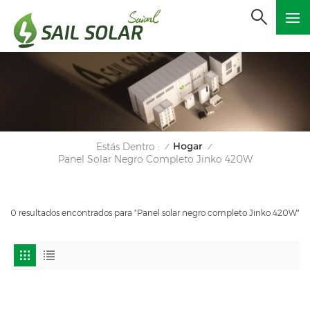
Hogar
Estás Dentro :
/
/
Panel Solar Negro Completo Jinko 420W
0 resultados encontrados para "Panel solar negro completo Jinko 420W"