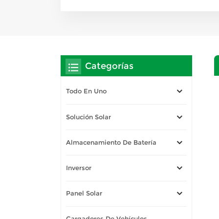
Categorías
Todo En Uno
Solución Solar
Almacenamiento De Batería
Inversor
Panel Solar
Cargadores De Vehículos