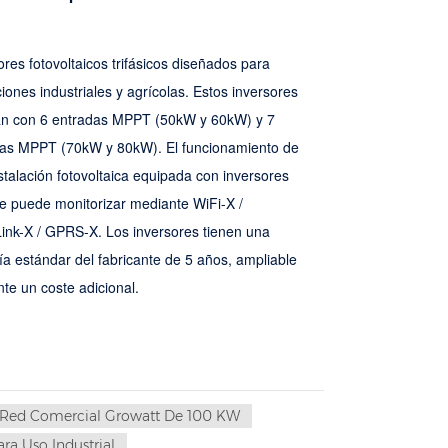
ores fotovoltaicos trifásicos diseñados para
ciones industriales y agrícolas. Estos inversores
an con 6 entradas MPPT (50kW y 60kW) y 7
as MPPT (70kW y 80kW). El funcionamiento de
stalación fotovoltaica equipada con inversores
 puede monitorizar mediante WiFi-X /
ink-X / GPRS-X. Los inversores tienen una
ía estándar del fabricante de 5 años, ampliable
te un coste adicional.
e Red Comercial Growatt De 100 KW
ra Uso Industrial