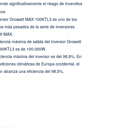
endo significativamente el riesgo de incendios
cos.
versor Growatt MAX 100KTL3 es uno de los
s más pesados de la serie de inversores
tt MAX.
tencia máxima de salida del inversor Growatt
00KTL3 es de 100.000W.
iciencia máxima del inversor es del 98,8%. En
ndiciones climáticas de Europa occidental, el
or alcanza una eficiencia del 98,5%.