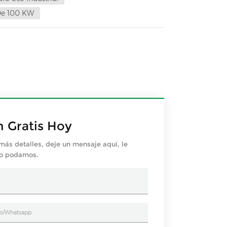
 De 100 KW
n Gratis Hoy
más detalles, deje un mensaje aquí, le
mo podamos.