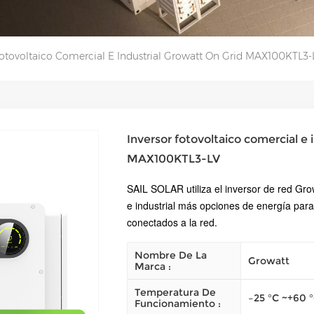
Fotovoltaico Comercial E Industrial Growatt On Grid MAX100KTL3-
Inversor fotovoltaico comercial e 
MAX100KTL3-LV
SAIL SOLAR utiliza el inversor de red Gro
e industrial más opciones de energía para 
conectados a la red.
Nombre De La
Growatt
Marca :
Temperatura De
–25 °C ~+60 
Funcionamiento :