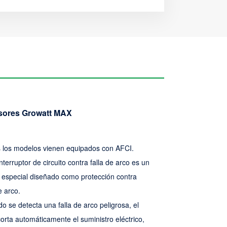
sores Growatt MAX
 los modelos vienen equipados con AFCI.
interruptor de circuito contra falla de arco es un
e especial diseñado como protección contra
e arco.
o se detecta una falla de arco peligrosa, el
orta automáticamente el suministro eléctrico,