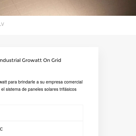
LV
industrial Growatt On Grid
watt para brindarle a su empresa comercial
el sistema de paneles solares trifásicos
°C