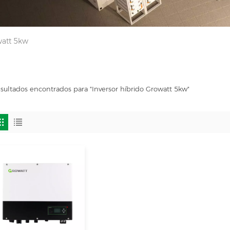
watt 5kw
esultados encontrados para "Inversor híbrido Growatt 5kw"