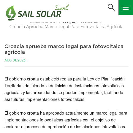
Hogar
Noticias
Estás Dentro :
/
/
/
Croacia Aprueba Marco Legal Para Fotovoltaica Agrícola
Croacia aprueba marco legal para fotovoltaica
agrícola
AUG 01, 2023
El gobierno croata estableció reglas para la Ley de Planificación
Territorial, definiendo la definición de instalaciones fotovoltaicas
agrícolas y las áreas donde se pueden implementar, facilitando
así futuras implementaciones fotovoltaicas.
El gobierno croata ha aprobado actualmente un marco legal para
implementaciones fotovoltaicas agrícolas con el objetivo de
acelerar el proceso de aprobación de instalaciones fotovoltaicas.