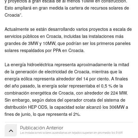
y proyectos a gran escala de al menos 10MW en construcción.
Esto ampliará en gran medida la cartera de recursos solares de
Croacia”.
Actualmente se están desarrollando varios proyectos a escala de
servicios públicos en Croacia, incluidas las instalaciones más
grandes de 3MW y 10MW, que podrían ser los primeros paneles
solares respaldados por PPA en Croacia.
La energía hidroeléctrica representa aproximadamente la mitad
de la generación de electricidad de Croacia, mientras que la
energía eólica representa alrededor del 14 por ciento. A finales
del año pasado, la energía solar representaba el 0,5 % de la
combinación energética de Croacia, con alrededor de 224 MW.
Sin embargo, según datos del operador croata del sistema de
distribución HEP ODS, la capacidad solar alcanzó los 306MW a
fines de junio, lo que representa el 2%.
Publicación Anterior
Las instalaciones solares australianas en tejados superan en promedio los 9 kW