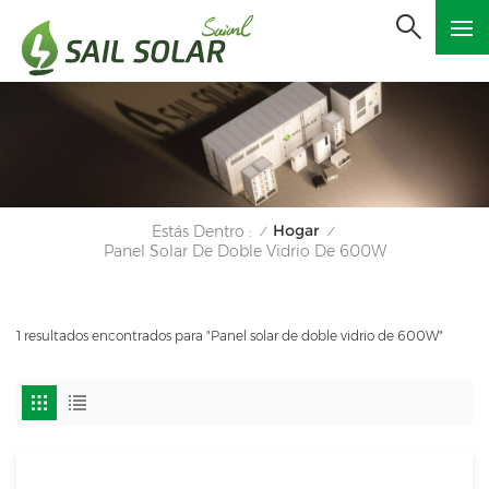
Hogar
Estás Dentro :
/
/
Panel Solar De Doble Vidrio De 600W
1 resultados encontrados para "Panel solar de doble vidrio de 600W"