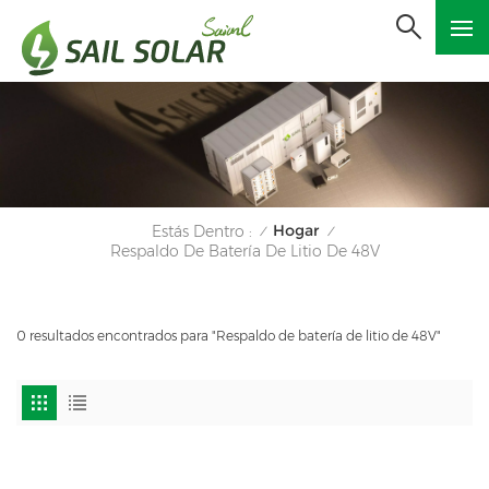
Hogar
Estás Dentro :
/
/
Respaldo De Batería De Litio De 48V
0 resultados encontrados para "Respaldo de batería de litio de 48V"