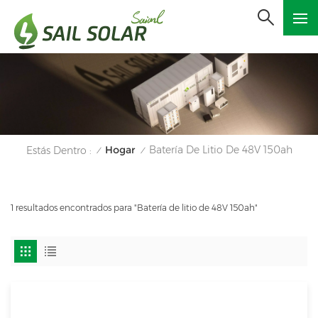
Hogar
Batería De Litio De 48V 150ah
Estás Dentro :
/
/
1 resultados encontrados para "Batería de litio de 48V 150ah"