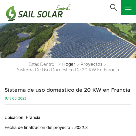
Hogar
Proyectos
Estás Dentro :
/
/
/
Sistema De Uso Doméstico De 20 KW En Francia
Sistema de uso doméstico de 20 KW en Francia
JUN 08, 2023
Ubicación: Francia
Fecha de finalización del proyecto
：
2022.8