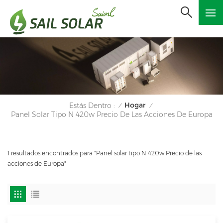
Hogar
Estás Dentro :
/
/
Panel Solar Tipo N 420w Precio De Las Acciones De Europa
1 resultados encontrados para "Panel solar tipo N 420w Precio de las
acciones de Europa"