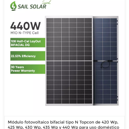
Módulo fotovoltaico bifacial tipo N Topcon de 420 Wp,
425 Wp, 430 Wp, 435 Wp y 440 Wp para uso doméstico