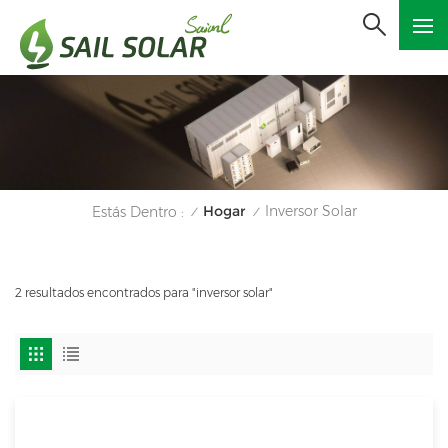
Hogar
Inversor Solar
Estás Dentro :
/
/
2 resultados encontrados para "inversor solar"