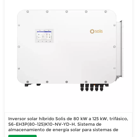
Inversor solar híbrido Solis de 80 kW a 125 kW, trifásico,
S6-EH3P(80-125)K10-NV-YD-H. Sistema de
almacenamiento de energía solar para sistemas de
almacenamiento de energía (ESS) comerciales.