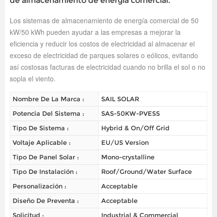
de almacenamiento de energía comercial.
Los sistemas de almacenamiento de energía comercial de 50
kW/50 kWh pueden ayudar a las empresas a mejorar la
eficiencia y reducir los costos de electricidad al almacenar el
exceso de electricidad de parques solares o eólicos, evitando
así costosas facturas de electricidad cuando no brilla el sol o no
sopla el viento.
Nombre De La Marca :
SAIL SOLAR
Potencia Del Sistema :
SAS-50KW-PVESS
Tipo De Sistema :
Hybrid & On/Off Grid
Voltaje Aplicable :
EU/US Version
Tipo De Panel Solar :
Mono-crystalline
Tipo De Instalación :
Roof/Ground/Water Surface
Personalización :
Acceptable
Diseño De Preventa :
Acceptable
Solicitud :
Industrial & Commercial