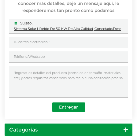
conocer más detalles, deje un mensaje aquí, le
responderemos tan pronto como podamos.
Sujeto :
Sistema Solar Híbrido De 50 KW De Alta Calidad, Conectado/desconectado A La Red, Para Soluciones De Almacenamiento De Energía Comercial.
Entregar
Categorías