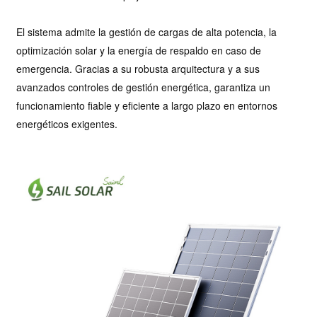
El sistema admite la gestión de cargas de alta potencia, la
optimización solar y la energía de respaldo en caso de
emergencia. Gracias a su robusta arquitectura y a sus
avanzados controles de gestión energética, garantiza un
funcionamiento fiable y eficiente a largo plazo en entornos
energéticos exigentes.