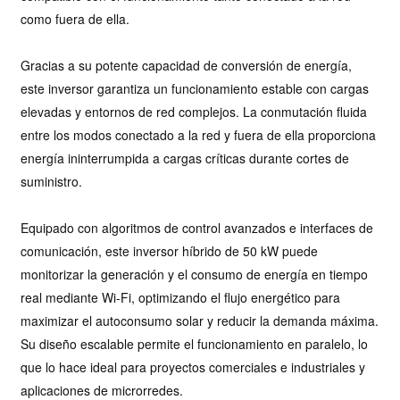
como fuera de ella.
Gracias a su potente capacidad de conversión de energía,
este inversor garantiza un funcionamiento estable con cargas
elevadas y entornos de red complejos. La conmutación fluida
entre los modos conectado a la red y fuera de ella proporciona
energía ininterrumpida a cargas críticas durante cortes de
suministro.
Equipado con algoritmos de control avanzados e interfaces de
comunicación, este inversor híbrido de 50 kW puede
monitorizar la generación y el consumo de energía en tiempo
real mediante Wi-Fi, optimizando el flujo energético para
maximizar el autoconsumo solar y reducir la demanda máxima.
Su diseño escalable permite el funcionamiento en paralelo, lo
que lo hace ideal para proyectos comerciales e industriales y
aplicaciones de microrredes.