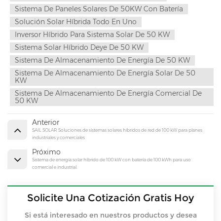
Sistema De Paneles Solares De 50KW Con Batería
Solución Solar Híbrida Todo En Uno
Inversor Híbrido Para Sistema Solar De 50 KW
Sistema Solar Híbrido Deye De 50 KW
Sistema De Almacenamiento De Energía De 50 KW
Sistema De Almacenamiento De Energía Solar De 50
KW
Sistema De Almacenamiento De Energía Comercial De
50 KW
Anterior
SAIL SOLAR Soluciones de sistemas solares híbridos de red de 100 kW para planes
industriales y comerciales
Próximo
Sistema de energía solar híbrido de 100 kW con batería de 100 kWh para uso
comercial e industrial.
Solicite Una Cotización Gratis Hoy
Si está interesado en nuestros productos y desea