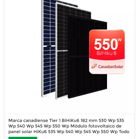
Marca canadiense Tier 1 BiHiKu6 182 mm 530 Wp 535
Wp 540 Wp 545 Wp 550 Wp Módulo fotovoltaico de
panel solar HiKu6 535 Wp 540 Wp 545 Wp 550 Wp Todo
negro 380 Wp 385 Wp 390 Wp 400 Wp