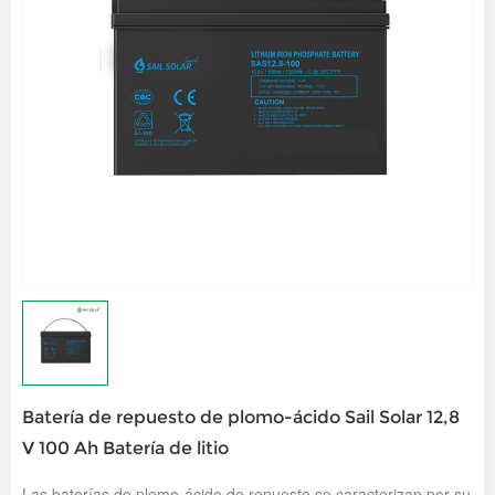
Batería de repuesto de plomo-ácido Sail Solar 12,8
V 100 Ah Batería de litio
Las baterías de plomo-ácido de repuesto se caracterizan por su