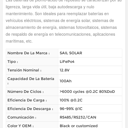
ligereza, larga vida útil, baja autodescarga y nulo
mantenimiento. Son ideales para reemplazar baterías en
vehículos eléctricos, sistemas de energía solar, sistemas de
almacenamiento de energía, sistemas fotovoltaicos, sistemas
de respaldo de energía en telecomunicaciones, aplicaciones
marítimas, etc.
Nombre De La Marca :
SAIL SOLAR
Tipo :
LiFePo4
Tensión Nominal :
12.8V
Capacidad De La Batería
100Ah
:
Número De Ciclos :
>6000 cycles @0.2C 80%DoD
Eficiencia De Carga :
100% @0.2C
Eficiencia De Descarga :
96~99% @1C
Comunicación :
RS485/RS232/CAN
Color Y OEM :
Black or customized