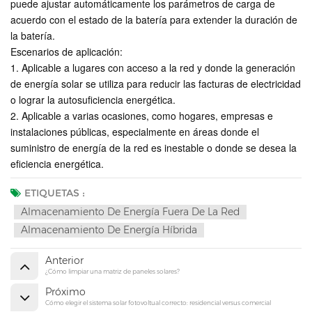
puede ajustar automáticamente los parámetros de carga de
acuerdo con el estado de la batería para extender la duración de
la batería.
Escenarios de aplicación:
1. Aplicable a lugares con acceso a la red y donde la generación
de energía solar se utiliza para reducir las facturas de electricidad
o lograr la autosuficiencia energética.
2. Aplicable a varias ocasiones, como hogares, empresas e
instalaciones públicas, especialmente en áreas donde el
suministro de energía de la red es inestable o donde se desea la
eficiencia energética.
ETIQUETAS :
Almacenamiento De Energía Fuera De La Red
Almacenamiento De Energía Híbrida
Anterior
¿Cómo limpiar una matriz de paneles solares?
Próximo
Cómo elegir el sistema solar fotovoltual correcto: residencial versus comercial