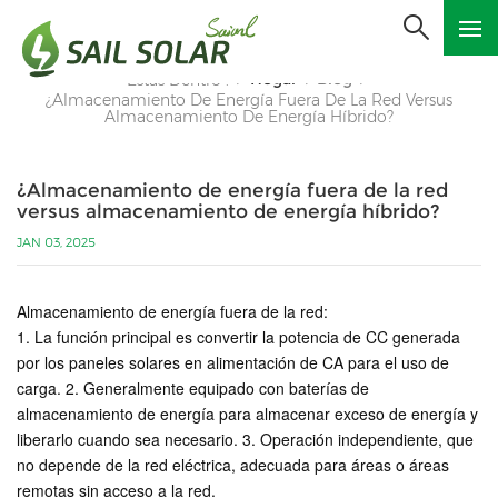
Hogar
Blog
Estás Dentro :
/
/
/
¿Almacenamiento De Energía Fuera De La Red Versus
Almacenamiento De Energía Híbrido?
¿Almacenamiento de energía fuera de la red
versus almacenamiento de energía híbrido?
JAN 03, 2025
Almacenamiento de energía fuera de la red:
1. La función principal es convertir la potencia de CC generada
por los paneles solares en alimentación de CA para el uso de
carga. 2. Generalmente equipado con baterías de
almacenamiento de energía para almacenar exceso de energía y
liberarlo cuando sea necesario. 3. Operación independiente, que
no depende de la red eléctrica, adecuada para áreas o áreas
remotas sin acceso a la red.