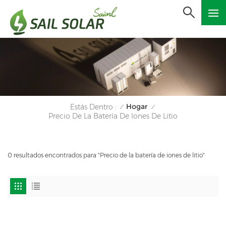
Hogar
Estás Dentro :
/
/
Precio De La Batería De Iones De Litio
0 resultados encontrados para "Precio de la batería de iones de litio"