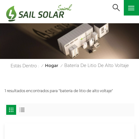
Hogar
Batería De Litio De Alto Voltaje
Estás Dentro :
/
/
1 resultados encontrados para "batería de litio de alto voltaje"