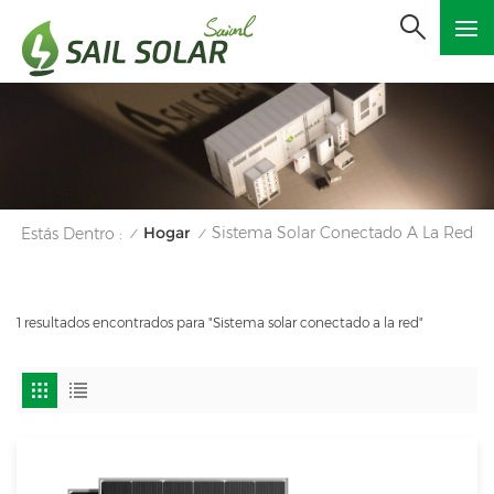
Hogar
Sistema Solar Conectado A La Red
Estás Dentro :
/
/
1 resultados encontrados para "Sistema solar conectado a la red"